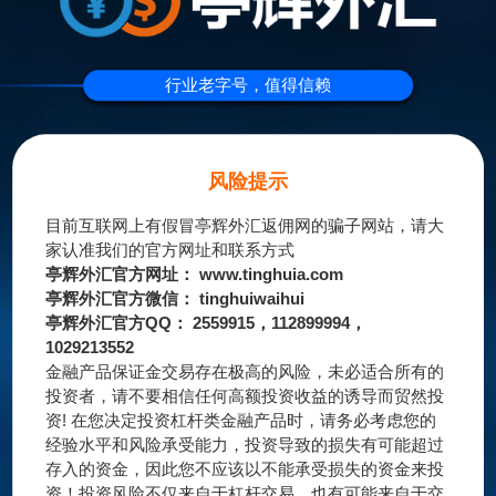
行业老字号，值得信赖
风险提示
目前互联网上有假冒亭辉外汇返佣网的骗子网站，请大
家认准我们的官方网址和联系方式
亭辉外汇官方网址：
www.tinghuia.com
亭辉外汇官方微信： tinghuiwaihui
亭辉外汇官方QQ： 2559915，112899994，
1029213552
金融产品保证金交易存在极高的风险，未必适合所有的
投资者，请不要相信任何高额投资收益的诱导而贸然投
资! 在您决定投资杠杆类金融产品时，请务必考虑您的
经验水平和风险承受能力，投资导致的损失有可能超过
存入的资金，因此您不应该以不能承受损失的资金来投
资！投资风险不仅来自于杠杆交易，也有可能来自于交